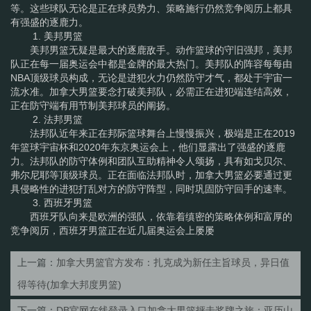
等。这些球队无论是正在球员势力、策略施行仍然竞争阅历上都具
有强盛的逐鹿力。
1. 美邦男篮
美邦男篮无疑是最大的逐鹿敌手。动作篮球的守旧强邦，美邦
队正在每一届奥运会中都是金牌的最大热门。美邦队的阵容每每由
NBA顶级球员构成，无论是进犯火力仍然防守才气，都处于宇宙一
流水准。加拿大男篮要念打破美邦队，必需正在进犯端连结高效，
正在防守端有用节制美邦球员的阐扬。
2. 法邦男篮
法邦队近年来正在邦际篮球舞台上慢慢振兴，极端是正在2019
年篮球宇宙杯和2020年东京奥运会上，他们显露出了强盛的逐鹿
力。法邦队的防守体例和团队互助精神令人颂扬，具有如戈贝尔、
弗尔尼耶等顶级球员。正在面临法邦队时，加拿大男篮必要通过更
具侵略性的进犯打乱对方的防守阵型，同时巩固防守回手的速率。
3. 西班牙男篮
西班牙队向来是欧洲的强队，依靠着缜密的策略体例和富厚的
竞争阅历，西班牙男篮正在近几届奥运会上屡屡
上一篇：
加拿大男篮官方发布：扎克成为新任主旨球员，异日值
得等待(加拿大邦度男篮)
下一篇：
DB官网在线登录入口加拿大男篮抨击奖牌之旅：亚历山