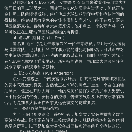
动作2015年NBA状元秀，安德鲁·维金斯向来被看作是加拿大男
篮异日的重点球员之一。固然正在NBA的显露有过震动，但他正在
金州勇士队的慢慢成熟，使得他成为球队的防守中坚和症结时间的
得折柳。维金斯具有增色的身体本质和防守才气，能正在攻防两头
供应强盛支柱。看待加拿大男篮来说，他不单是一个防守悍将，仍
然可以正在进犯端供应稳固输出的得折柳。
4. 道易斯·斯科特（Lu Dort）
道易斯·斯科特是近年来振兴的一位年青球员，功用于俄克拉荷
马城雷霆队。他以粗壮的防守和万能的进犯时间驰名，可以正在对
立中阐扬厉重影响。斯科特的进犯权谋众样，同时他的防守才气正
在NBA中也取得了通常承认。斯科特的参预，为加拿大男篮的阵容
减少了更众的深度和活跃性。
5. 凯尔·安德森（Kyle Anderson）
凯尔·安德森是一个阅历富厚的球员，以其高篮球智商和万能型
的竞争气魄受到赞美。固然他正在NBA的脚色厉重是一个自在的辅
助球员，但正在邦际大赛中，他的阅历和指挥力将为加拿大男篮供
应不行众得的代价。安德森的控球、传球才气以及正在防守端的功
劳，将是加拿大队正在巴黎奥运会凯旋的厉重要素。
三、备战政策与操练安顿
为了正在巴黎奥运会上获得打破，加拿大男篮必需举办全数且
高效的备战。除了正在阵容上接续深化外，球队的操练和策略体例
也至合厉重。以下是加拿大男篮备战巴黎奥运会的几个症结政策。