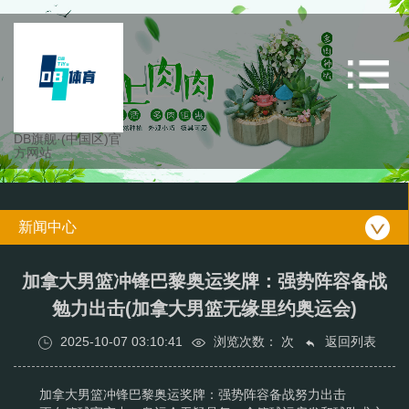
DB旗舰·(中国区)官
方网站
新闻中心
加拿大男篮冲锋巴黎奥运奖牌：强势阵容备战
勉力出击(加拿大男篮无缘里约奥运会)
2025-10-07 03:10:41
浏览次数：
次
返回列表
加拿大男篮冲锋巴黎奥运奖牌：强势阵容备战努力出击