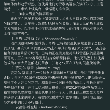
策略体例都趋于成熟。这使得他们对巴黎奥运会充满了决心，主意
清楚——力求站上领奖台，极端是对准金牌。
二、加拿大男篮的阵容理会
要念正在巴黎奥运会上篡夺奖牌，加拿大男篮必需依附其强盛
的阵容势力。近年来，跟着NBA球员的参预，加拿大队的势力取得
了质的擢升。以下是少少症结球员的先容，他们将正在此次奥运会
上饰演厉重脚色。
1. 肖恩·巴特勒（Shai Gilgeous-Alexander）
动作现役NBA明星球员，肖恩·巴特勒的生长依然逾越了全数人
的预期。身高2米01的他正在场上不单具有增色的得分才气，还具备
精良的机合和防守时间。巴特勒正在俄克拉荷马城雷霆队的显露可
圈可点，正在2023赛季更是跻身全明星阵容。他的万能型打法使得
他成为加拿大男篮的进犯重点，并有才气正在症结时间盘旋地势。
2. 贾马尔·穆雷（Jamal Murray）
贾马尔·穆雷是另一位加拿大篮球确当红球星，他功用于丹佛掘
金队，并正在2019年和2020年NBA季后赛中显露增色，助助掘金队
获得了令人注目的功劳。穆雷是一位时间全数的后卫，擅长正在竞
争中创作时机，并可以稳固输出得分。正在2019年NBA季后赛上，
穆雷的增色显露成为掘金队史册的一个人，也让他正在加拿大篮球
界获得了通常的承认。穆雷的投射才气和竞争阅历，使得他正在邦
际大赛中的代价不行预计。
3. 安德鲁·维金斯（Andrew Wiggins）